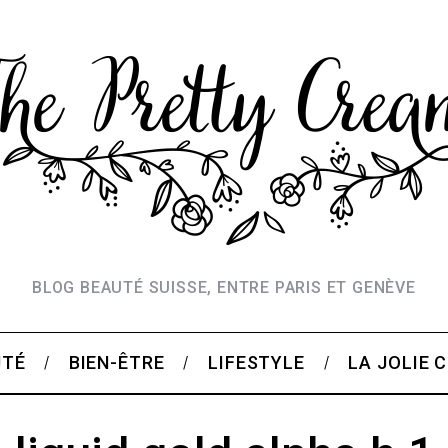
BLOG BEAUTÉ SUISSE, ENTRE PARIS ET GENÈVE
UTÉ
BIEN-ÊTRE
LIFESTYLE
LA JOLIE 