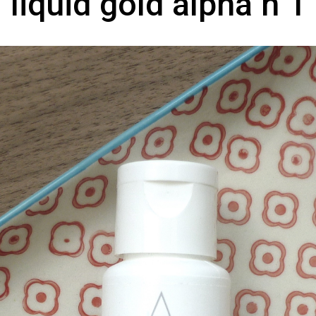
liquid gold alpha h 1