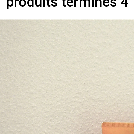
produits terminés 4