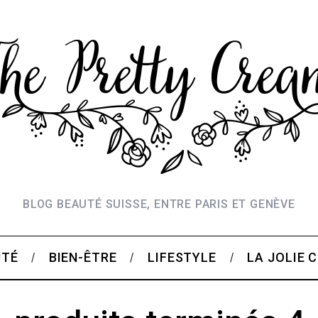
BLOG BEAUTÉ SUISSE, ENTRE PARIS ET GENÈVE
UTÉ
BIEN-ÊTRE
LIFESTYLE
LA JOLIE 