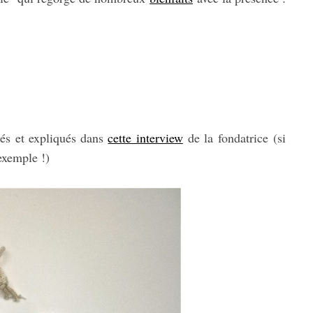
lés et expliqués dans
cette interview
de la fondatrice (si
 exemple !)