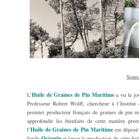
Sour
Huile de Graines de Pin Maritime
L’
a vu le jo
Professeur Robert Wolff, chercheur à l’Institu
premier producteur français de graines de pin 
approfondir les bienfaits de cette matière pre
Huile de Graines de Pin Maritime
l’
est dépos
Océopin
fonde
et lance la production de cette 