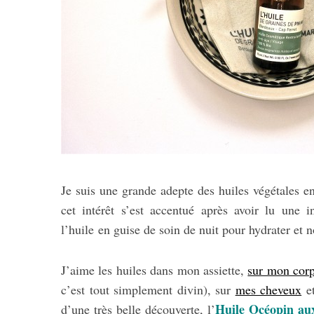
Je suis une grande adepte des huiles végétales 
cet intérêt s’est accentué après avoir lu une 
l’huile en guise de soin de nuit pour hydrater et 
J’aime les huiles dans mon assiette,
sur mon cor
c’est tout simplement divin), sur
mes cheveux
et
Huile Océopin au
d’une très belle découverte, l’