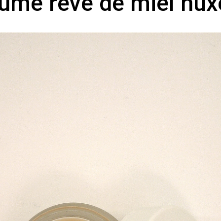
ume reve de miel nux