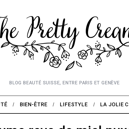
BLOG BEAUTÉ SUISSE, ENTRE PARIS ET GENÈVE
UTÉ
BIEN-ÊTRE
LIFESTYLE
LA JOLIE 