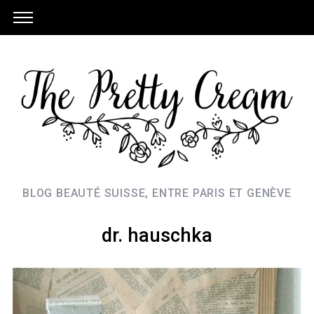
BLOG BEAUTÉ SUISSE, ENTRE PARIS ET GENÈVE
dr. hauschka