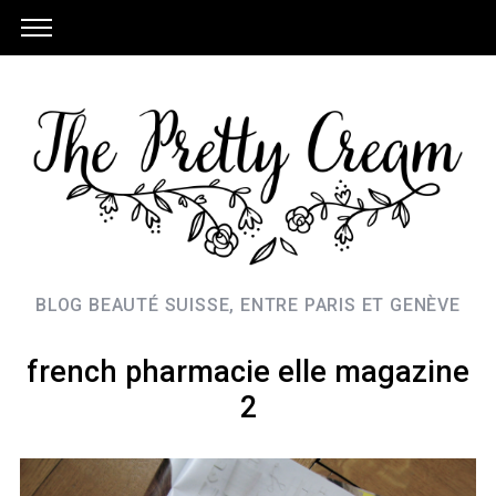
BLOG BEAUTÉ SUISSE, ENTRE PARIS ET GENÈVE
french pharmacie elle magazine
2
S
e