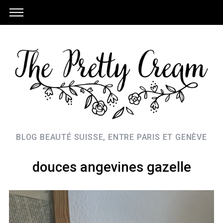
BLOG BEAUTÉ SUISSE, ENTRE PARIS ET GENÈVE
douces angevines gazelle