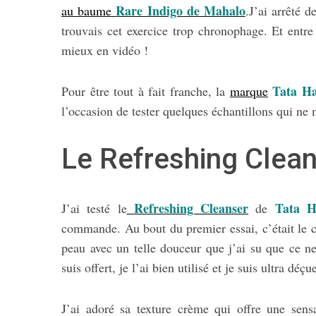
Rare Indigo de Mahalo
au baume
.
J’ai arrêté d
trouvais cet exercice trop chronophage. Et entr
mieux en vidéo !
Tata H
Pour être tout à fait franche, la
marque
l’occasion de tester quelques échantillons qui ne 
Le Refreshing Clean
Refreshing Cleanser
Tata H
J’ai testé le
de
commande. Au bout du premier essai, c’était le c
peau avec un telle douceur que j’ai su que ce net
suis offert, je l’ai bien utilisé et je suis ultra déçu
J’ai adoré sa texture crème qui offre une sens