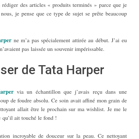
e rédiger des articles « produits terminés » parce que je
e nous, je pense que ce type de sujet se prête beaucoup
arper
ne m’a pas spécialement attirée au début. J’ai eu
m’avaient pas laissée un souvenir impérissable.
ser de Tata Harper
arper
via un échantillon que j’avais reçu dans une
oup de foudre absolu. Ce soin avait affiné mon grain de
toyant allait être le prochain sur ma wishlist. Je me le
e qu’il ait touché le fond !
ation incroyable de douceur sur la peau. Ce nettoyant