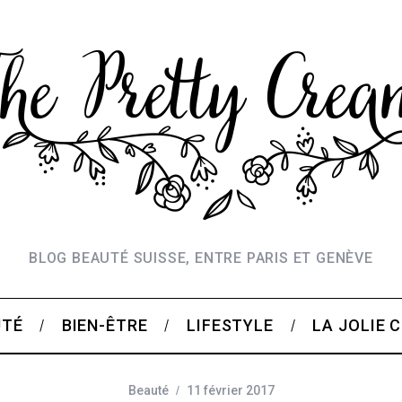
BLOG BEAUTÉ SUISSE, ENTRE PARIS ET GENÈVE
UTÉ
BIEN-ÊTRE
LIFESTYLE
LA JOLIE 
Beauté
11 février 2017