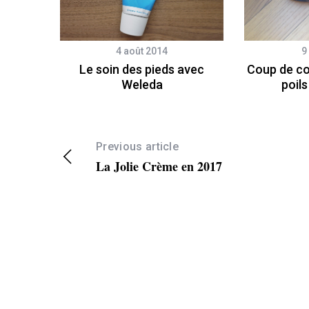
4 août 2014
9
Le soin des pieds avec
Coup de coe
Weleda
poils
Previous article
La Jolie Crème en 2017