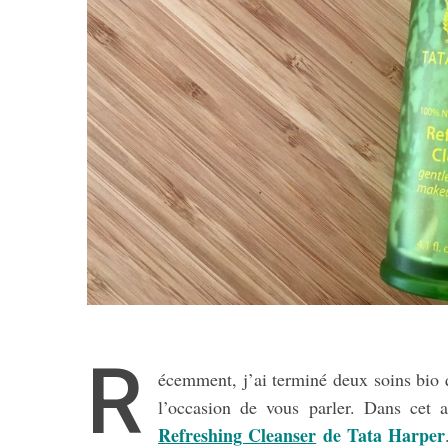
R
écemment, j’ai terminé deux soins bio q
l’occasion de vous parler. Dans cet a
Refreshing Cleanser
de Tata Harper