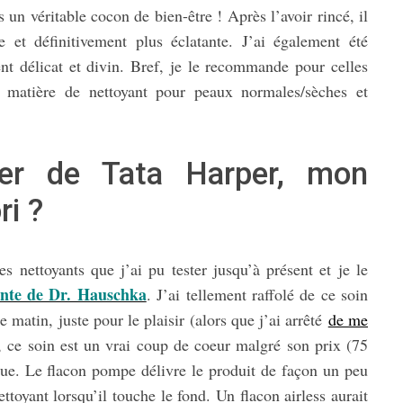
n véritable cocon de bien-être ! Après l’avoir rincé, il
e et définitivement plus éclatante. J’ai également été
 délicat et divin. Bref, je le recommande pour celles
 matière de nettoyant pour peaux normales/sèches et
ser de Tata Harper, mon
ri ?
s nettoyants que j’ai pu tester jusqu’à présent et je le
nte de Dr. Hauschka
. J’ai tellement raffolé de ce soin
e matin, juste pour le plaisir (alors que j’ai arrêté
de me
, ce soin est un vrai coup de coeur malgré son prix (75
ique. Le flacon pompe délivre le produit de façon un peu
ettoyant lorsqu’il touche le fond. Un flacon airless aurait