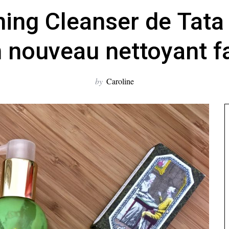
ing Cleanser de Tata
nouveau nettoyant f
by
Caroline