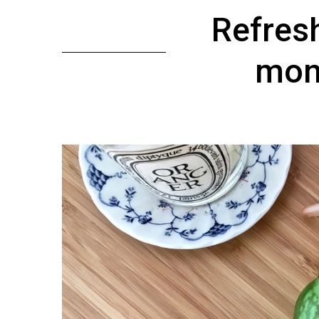
Refresh
mon 