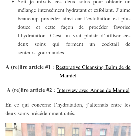
Soit je mixais ces deux soins pour obtenir un
mélange intensément hydratant et exfoliant. J’aime
beaucoup procéder ainsi car l’exfoliation est plus
douce et cette façon de procéder favorise
l’hydratation. C’est un vrai plaisir d’utiliser ces
deux soins qui forment un cocktail de
senteurs gourmandes.
A (re)lire article #1
:
Restorative Cleansing Balm de de
Mamiel
A (re)lire a
rticle #2
:
Interview avec Annee de Mamiel
En ce qui concerne l’hydratation, j’alternais entre les
deux soins précédemment cités.