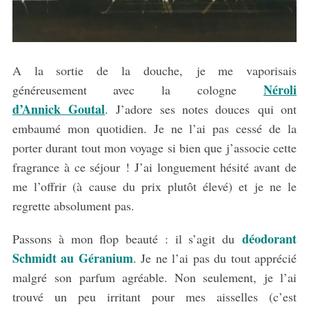
A la sortie de la douche, je me vaporisais
Néroli
généreusement avec la cologne
d’Annick Goutal
. J’adore ses notes douces qui ont
embaumé mon quotidien. Je ne l’ai pas cessé de la
porter durant tout mon voyage si bien que j’associe cette
fragrance à ce séjour ! J’ai longuement hésité avant de
me l’offrir (à cause du prix plutôt élevé) et je ne le
regrette absolument pas.
déodorant
Passons à mon flop beauté : il s’agit du
Schmidt au Géranium
. Je ne l’ai pas du tout apprécié
malgré son parfum agréable. Non seulement, je l’ai
trouvé un peu irritant pour mes aisselles (c’est