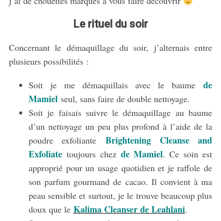
j’ai de chouettes marques à vous faire découvrir
Le rituel du soir
Concernant le démaquillage du soir, j’alternais entre
plusieurs possibilités :
de
Soit je me démaquillais avec le baume
Mamiel
seul, sans faire de double nettoyage.
Soit je faisais suivre le démaquillage au baume
d’un nettoyage un peu plus profond à l’aide de la
Brightening Cleanse and
poudre exfoliante
Exfoliate
de Mamiel
toujours chez
. Ce soin est
approprié pour un usage quotidien et je raffole de
son parfum gourmand de cacao. Il convient à ma
peau sensible et surtout, je le trouve beaucoup plus
Kalima Cleanser de Leahlani
doux que le
.