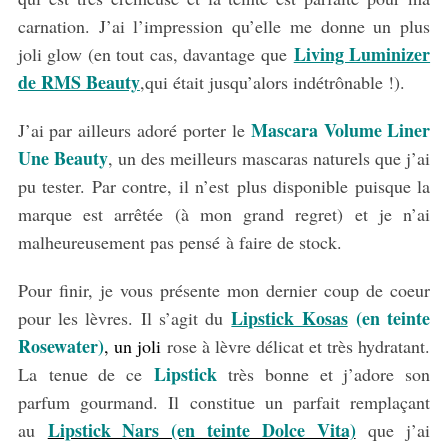
carnation. J’ai l’impression qu’elle me donne un plus
Living Luminizer
joli glow (en tout cas, davantage que
de RMS Beauty
,qui était jusqu’alors indétrônable !).
Mascara Volume Liner
J’ai par ailleurs adoré porter le
Une Beauty
, un des meilleurs mascaras naturels que j’ai
pu tester. Par contre, il n’est plus disponible puisque la
marque est arrêtée (à mon grand regret) et je n’ai
malheureusement pas pensé à faire de stock.
Pour finir, je vous présente mon dernier coup de coeur
Lipstick Kosas
(en teinte
pour les lèvres. Il s’agit du
Rosewater)
, un joli
rose à lèvre délicat et très hydratant.
Lipstick
La tenue de ce
très bonne et j’adore son
parfum gourmand. Il constitue un parfait remplaçant
Lipstick Nars (en teinte Dolce Vita)
au
que j’ai