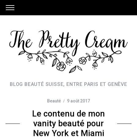
BLOG BEAUTÉ SUISSE, ENTRE PARIS ET GENÈVE
Beauté
9 août 2017
Le contenu de mon
vanity beauté pour
New York et Miami