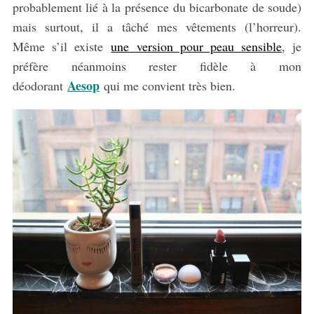
probablement lié à la présence du bicarbonate de soude)
mais surtout, il a tâché mes vêtements (l’horreur).
Même s’il existe
une version pour peau sensible
, je
préfère néanmoins rester fidèle à mon
Aesop
déodorant
qui me convient très bien.