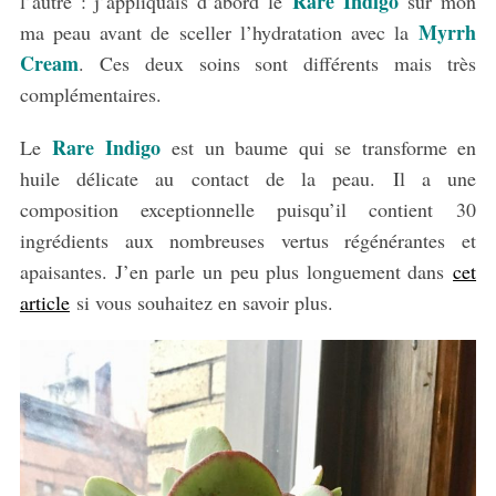
Rare Indigo
l’autre : j’appliquais d’abord le
sur mon
Myrrh
ma peau avant de sceller l’hydratation avec la
Cream
. Ces deux soins sont différents mais très
complémentaires.
Rare Indigo
Le
est un baume qui se transforme en
huile délicate au contact de la peau. Il a une
composition exceptionnelle puisqu’il contient 30
ingrédients aux nombreuses vertus régénérantes et
apaisantes. J’en parle un peu plus longuement dans
cet
article
si vous souhaitez en savoir plus.