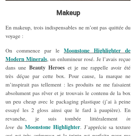
Makeup
En makeup, trois indispensables ne m’ont pas quittée du
voyage :
Moonstone Highlighter de
On commence par le
Modern Minerals
, un enlumineur rosé. Je l’avais reçue
Beauty Heroes
dans une
et je me rappelle avoir été
très déçue par cette box. Pour cause, la marque ne
m’inspirait pas tellement : les produits ne me faisaient
absolument pas rêver et je trouvais le contenu de la box
un peu cheap avec le packaging plastique (j’ai à peine
essayé les 2 gloss ainsi que le fard à paupière). En
revanche, je suis tombée littéralement
in
Moonstone Highlighter
love
du
. J’apprécie sa texture
qui est très crémeuse et la teinte est parfaite pour ma