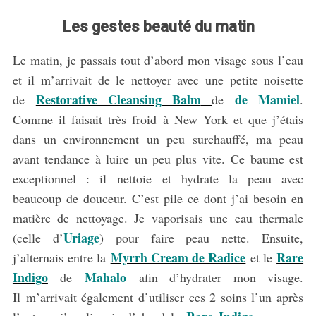
Les gestes beauté du matin
Le matin, je passais tout d’abord mon visage sous l’eau
et il m’arrivait de le nettoyer avec une petite noisette
Restorative Cleansing Balm
de Mamiel
de
de
.
Comme il faisait très froid à New York et que j’étais
dans un environnement un peu surchauffé, ma peau
avant tendance à luire un peu plus vite. Ce baume est
exceptionnel : il nettoie et hydrate la peau avec
beaucoup de douceur. C’est pile ce dont j’ai besoin en
matière de nettoyage. Je vaporisais une eau thermale
Uriage
(celle d’
) pour faire peau nette. Ensuite,
Myrrh Cream de Radice
Rare
j’alternais entre la
et le
Indigo
Mahalo
de
afin d’hydrater mon visage.
Il m’arrivait également d’utiliser ces 2 soins l’un après