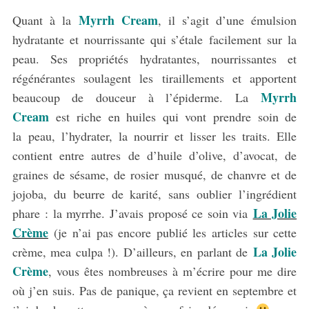
Myrrh Cream
Quant à la
, il s’agit d’une émulsion
hydratante et nourrissante qui s’étale facilement sur la
peau. Ses propriétés hydratantes, nourrissantes et
régénérantes soulagent les tiraillements et apportent
Myrrh
beaucoup de douceur à l’épiderme. La
Cream
est riche en huiles qui vont prendre soin de
la peau, l’hydrater, la nourrir et lisser les traits. Elle
contient entre autres de d’huile d’olive, d’avocat, de
graines de sésame, de rosier musqué, de chanvre et de
jojoba, du beurre de karité, sans oublier l’ingrédient
La Jolie
phare : la myrrhe. J’avais proposé ce soin via
Crème
(je n’ai pas encore publié les articles sur cette
La Jolie
crème, mea culpa !). D’ailleurs, en parlant de
Crème
, vous êtes nombreuses à m’écrire pour me dire
où j’en suis. Pas de panique, ça revient en septembre et