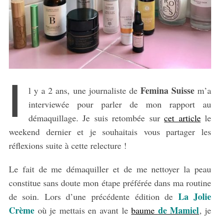
I
Femina Suisse
l y a 2 ans, une journaliste de
m’a
interviewée pour parler de mon rapport au
démaquillage. Je suis retombée sur
cet article
le
weekend dernier et je souhaitais vous partager les
réflexions suite à cette relecture !
Le fait de me démaquiller et de me nettoyer la peau
constitue sans doute mon étape préférée dans ma routine
La Jolie
de soin. Lors d’une précédente édition de
Crème
de Mamiel
où je mettais en avant le
baume
, je