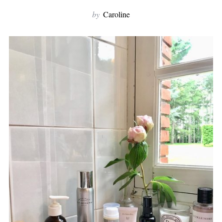
by
Caroline