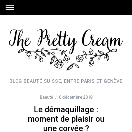
BLOG BEAUTÉ SUISSE, ENTRE PARIS ET GENÈVE
Beauté
6 décembre 2018
Le démaquillage :
moment de plaisir ou
une corvée ?