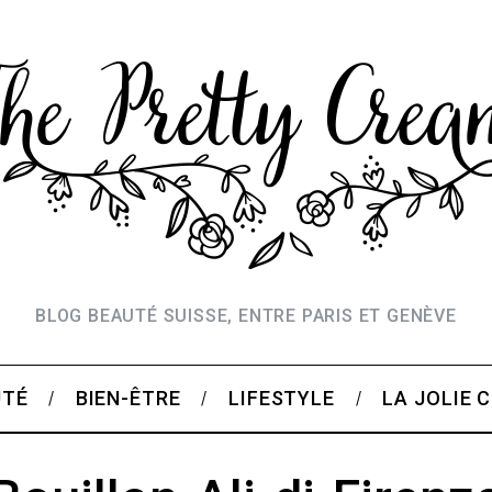
BLOG BEAUTÉ SUISSE, ENTRE PARIS ET GENÈVE
UTÉ
BIEN-ÊTRE
LIFESTYLE
LA JOLIE 