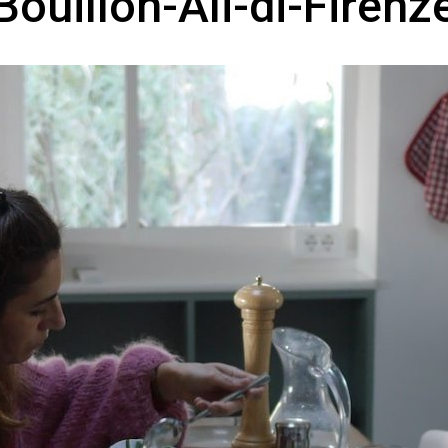
Bouillon-Ali-di-Firenz