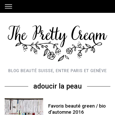
BLOG BEAUTÉ SUISSE, ENTRE PARIS ET GENÈVE
adoucir la peau
Favoris beauté green / bio
d’automne 2016