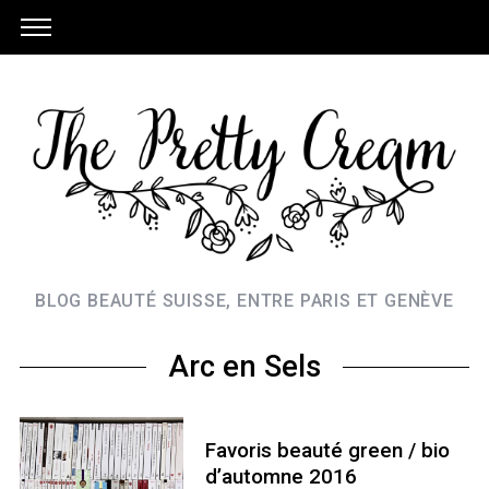
BLOG BEAUTÉ SUISSE, ENTRE PARIS ET GENÈVE
Arc en Sels
Favoris beauté green / bio
d’automne 2016