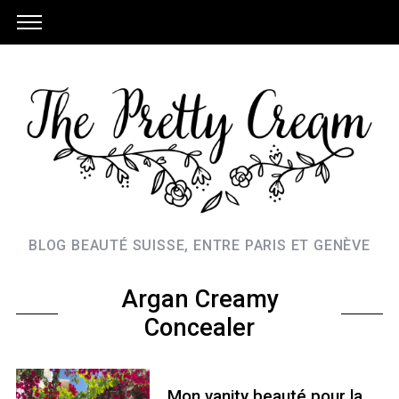
BLOG BEAUTÉ SUISSE, ENTRE PARIS ET GENÈVE
Argan Creamy
Concealer
Mon vanity beauté pour la