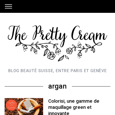
BLOG BEAUTÉ SUISSE, ENTRE PARIS ET GENÈVE
argan
Colorisi, une gamme de
maquillage green et
innovante