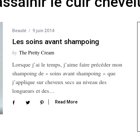
assainir le cuir chevel
Beauté
9 juin 2014
Les soins avant shampoing
by
The Pretty Cream
Lorsque j’ai le temps, j’aime faire précéder mon
shampoing de « soins avant shampoing » que
j’applique sur cheveux secs au niveau des
longueurs et des…
Read More