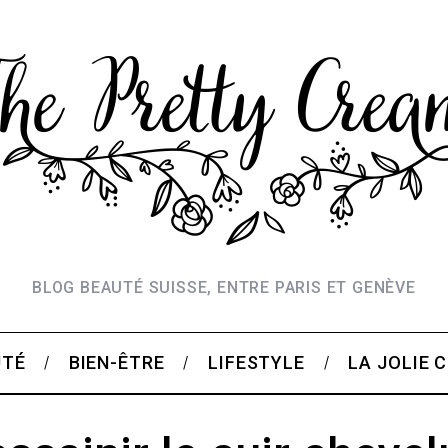
BLOG BEAUTÉ SUISSE, ENTRE PARIS ET GENÈVE
UTÉ
BIEN-ÊTRE
LIFESTYLE
LA JOLIE 