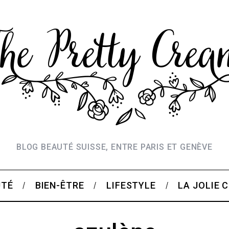
BLOG BEAUTÉ SUISSE, ENTRE PARIS ET GENÈVE
UTÉ
BIEN-ÊTRE
LIFESTYLE
LA JOLIE 