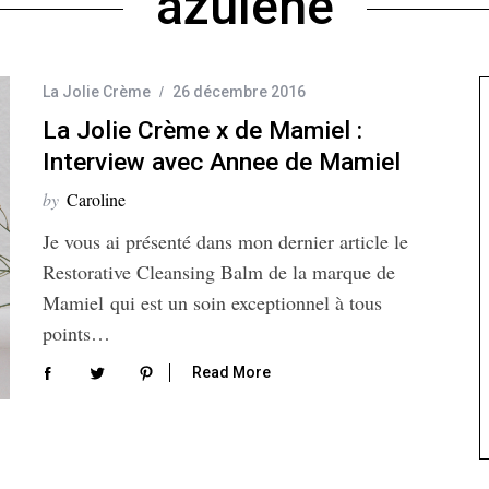
azulène
La Jolie Crème
26 décembre 2016
La Jolie Crème x de Mamiel :
Interview avec Annee de Mamiel
by
Caroline
Je vous ai présenté dans mon dernier article le
Restorative Cleansing Balm de la marque de
Mamiel qui est un soin exceptionnel à tous
points…
Read More