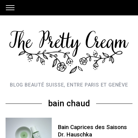
BLOG BEAUTÉ SUISSE, ENTRE PARIS ET GENÈVE
bain chaud
Bain Caprices des Saisons
Dr. Hauschka