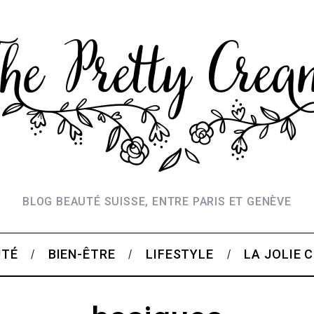
BLOG BEAUTÉ SUISSE, ENTRE PARIS ET GENÈVE
UTÉ
BIEN-ÊTRE
LIFESTYLE
LA JOLIE 