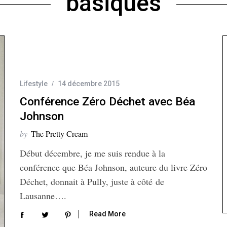
basiques
Lifestyle
14 décembre 2015
Conférence Zéro Déchet avec Béa
Johnson
by
The Pretty Cream
Début décembre, je me suis rendue à la
conférence que Béa Johnson, auteure du livre Zéro
Déchet, donnait à Pully, juste à côté de
Lausanne….
Read More