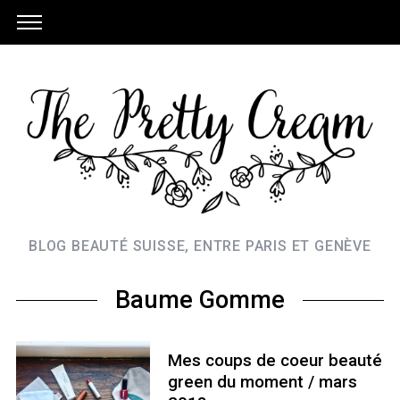
BLOG BEAUTÉ SUISSE, ENTRE PARIS ET GENÈVE
Baume Gomme
Mes coups de coeur beauté
green du moment / mars