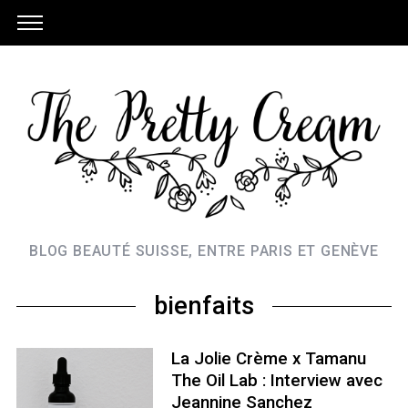
BLOG BEAUTÉ SUISSE, ENTRE PARIS ET GENÈVE
bienfaits
La Jolie Crème x Tamanu
The Oil Lab : Interview avec
Jeannine Sanchez