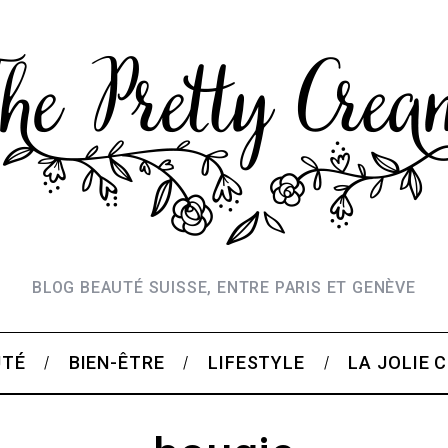
BLOG BEAUTÉ SUISSE, ENTRE PARIS ET GENÈVE
UTÉ
BIEN-ÊTRE
LIFESTYLE
LA JOLIE 