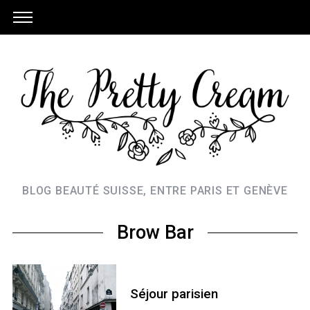
BLOG BEAUTÉ SUISSE, ENTRE PARIS ET GENÈVE
Brow Bar
Séjour parisien