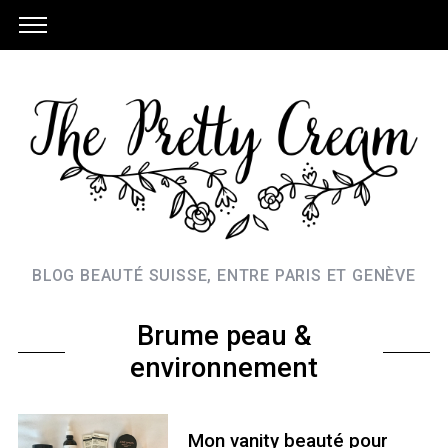
BLOG BEAUTÉ SUISSE, ENTRE PARIS ET GENÈVE
Brume peau &
environnement
Mon vanity beauté pour