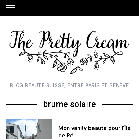
BLOG BEAUTÉ SUISSE, ENTRE PARIS ET GENÈVE
brume solaire
Mon vanity beauté pour l’Île
de Ré