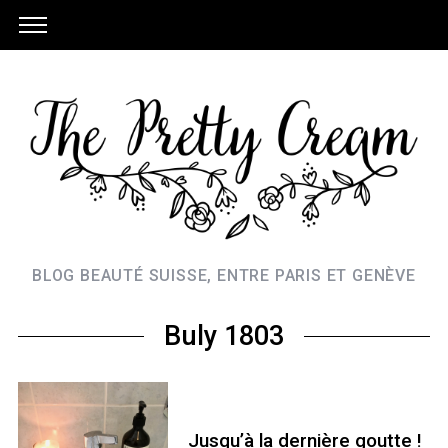
BLOG BEAUTÉ SUISSE, ENTRE PARIS ET GENÈVE
Buly 1803
Jusqu’à la dernière goutte !