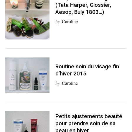
(Tata Harper, Glossier,
Aesop, Buly 1803…)
by
Caroline
Routine soin du visage fin
d’hiver 2015
by
Caroline
Petits ajustements beauté
pour prendre soin de sa
peau en hiver