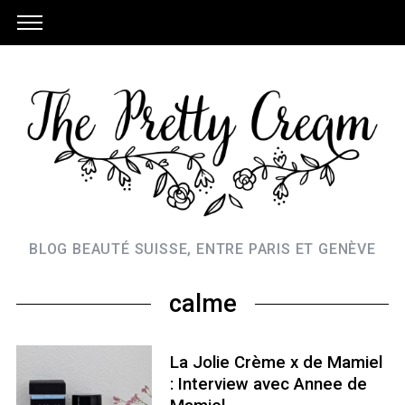
BLOG BEAUTÉ SUISSE, ENTRE PARIS ET GENÈVE
calme
La Jolie Crème x de Mamiel
: Interview avec Annee de