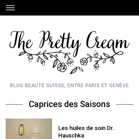
BLOG BEAUTÉ SUISSE, ENTRE PARIS ET GENÈVE
Caprices des Saisons
Les huiles de soin Dr.
Hauschka