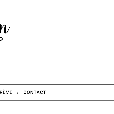
CRÈME
CONTACT