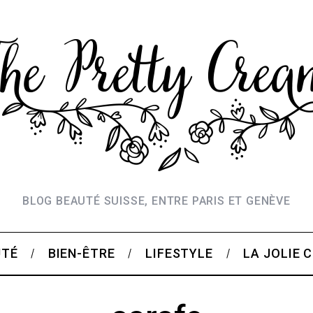
BLOG BEAUTÉ SUISSE, ENTRE PARIS ET GENÈVE
UTÉ
BIEN-ÊTRE
LIFESTYLE
LA JOLIE 