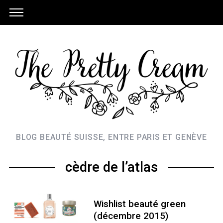
BLOG BEAUTÉ SUISSE, ENTRE PARIS ET GENÈVE
cèdre de l’atlas
Wishlist beauté green
(décembre 2015)