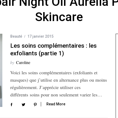
air Night Oil Aurelia 
Skincare
Beauté
17 janvier 2015
Les soins complémentaires : les
exfoliants (partie 1)
by
Caroline
Voici les soins complémentaires (exfoliants et
masques) que j’utilise en alternance plus ou moins
régulièrement. J’apprécie utiliser ces
différents soins pour non seulement varier les…
Read More