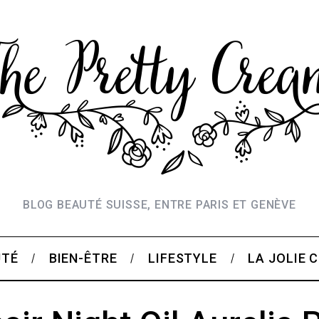
BLOG BEAUTÉ SUISSE, ENTRE PARIS ET GENÈVE
UTÉ
BIEN-ÊTRE
LIFESTYLE
LA JOLIE 