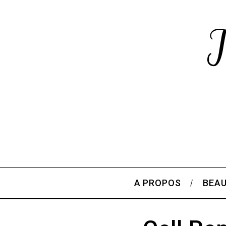
A PROPOS
BEA