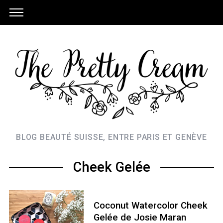
BLOG BEAUTÉ SUISSE, ENTRE PARIS ET GENÈVE
Cheek Gelée
Coconut Watercolor Cheek
Gelée de Josie Maran