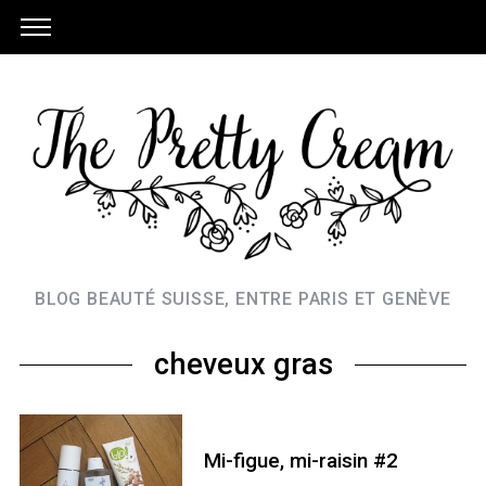
BLOG BEAUTÉ SUISSE, ENTRE PARIS ET GENÈVE
cheveux gras
Mi-figue, mi-raisin #2