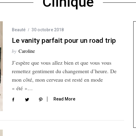
Clinique
Beauté
30 octobre 2018
Le vanity parfait pour un road trip
by
Caroline
J’espère que vous allez bien et que vous vous
remettez gentiment du changement d’heure. De
mon côté, mon cerveau est resté en mode
« été »…
Read More