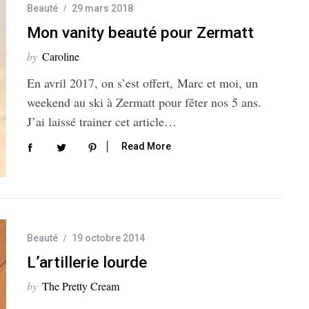
Beauté
29 mars 2018
Mon vanity beauté pour Zermatt
by
Caroline
En avril 2017, on s’est offert, Marc et moi, un
weekend au ski à Zermatt pour fêter nos 5 ans.
J’ai laissé trainer cet article…
Read More
Beauté
19 octobre 2014
L’artillerie lourde
by
The Pretty Cream