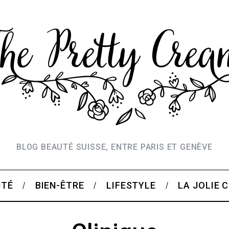
BLOG BEAUTÉ SUISSE, ENTRE PARIS ET GENÈVE
UTÉ
BIEN-ÊTRE
LIFESTYLE
LA JOLIE 