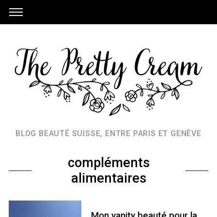
BLOG BEAUTÉ SUISSE, ENTRE PARIS ET GENÈVE
compléments
alimentaires
Mon vanity beauté pour la