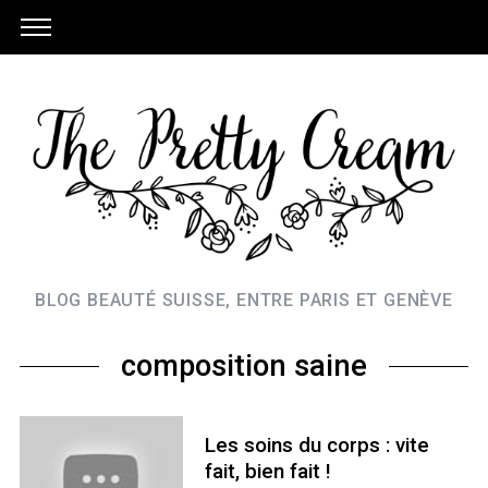
BLOG BEAUTÉ SUISSE, ENTRE PARIS ET GENÈVE
composition saine
Les soins du corps : vite
fait, bien fait !