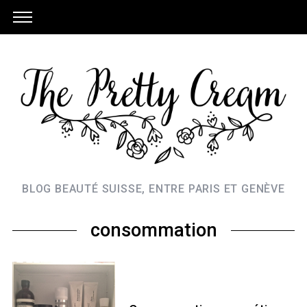
BLOG BEAUTÉ SUISSE, ENTRE PARIS ET GENÈVE
consommation