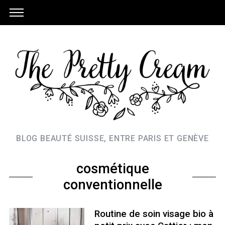
BLOG BEAUTÉ SUISSE, ENTRE PARIS ET GENÈVE
cosmétique
conventionnelle
Routine de soin visage bio à