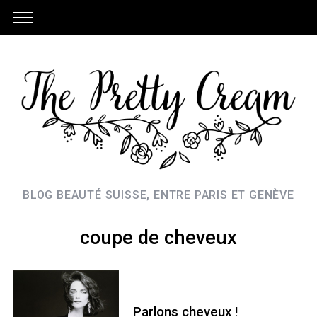
BLOG BEAUTÉ SUISSE, ENTRE PARIS ET GENÈVE
coupe de cheveux
Parlons cheveux !