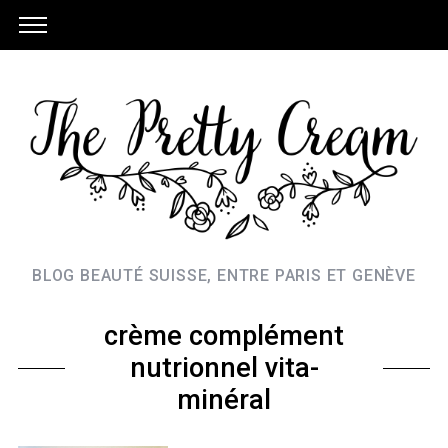
BLOG BEAUTÉ SUISSE, ENTRE PARIS ET GENÈVE
crème complément
nutrionnel vita-
minéral