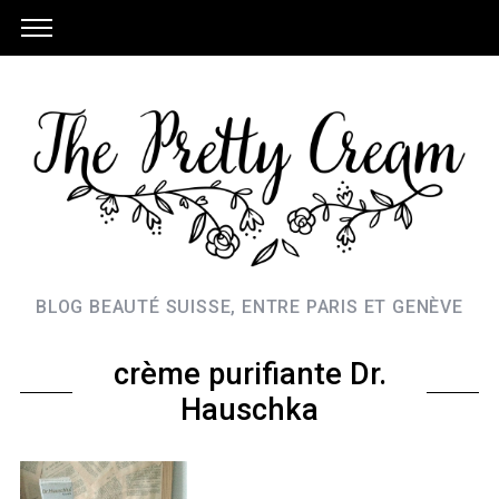
BLOG BEAUTÉ SUISSE, ENTRE PARIS ET GENÈVE
crème purifiante Dr.
Hauschka