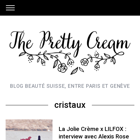
BLOG BEAUTÉ SUISSE, ENTRE PARIS ET GENÈVE
cristaux
La Jolie Crème x LILFOX :
interview avec Alexis Rose