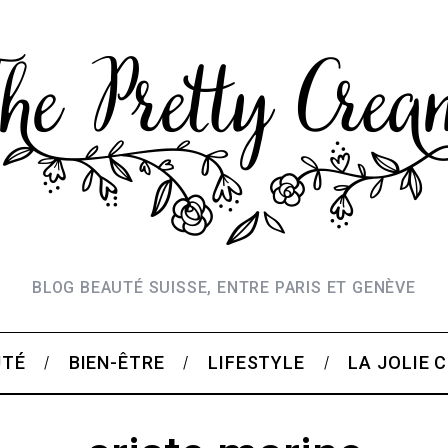
BLOG BEAUTÉ SUISSE, ENTRE PARIS ET GENÈVE
UTÉ
BIEN-ÊTRE
LIFESTYLE
LA JOLIE 