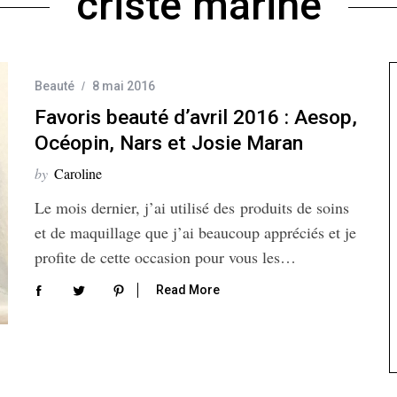
criste marine
Beauté
8 mai 2016
Favoris beauté d’avril 2016 : Aesop,
Océopin, Nars et Josie Maran
by
Caroline
Le mois dernier, j’ai utilisé des produits de soins
et de maquillage que j’ai beaucoup appréciés et je
profite de cette occasion pour vous les…
Read More