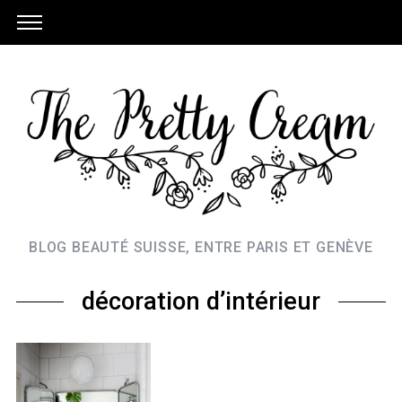
BLOG BEAUTÉ SUISSE, ENTRE PARIS ET GENÈVE
décoration d’intérieur