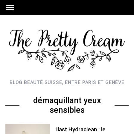
BLOG BEAUTÉ SUISSE, ENTRE PARIS ET GENÈVE
démaquillant yeux
sensibles
Ilast Hydraclean : le