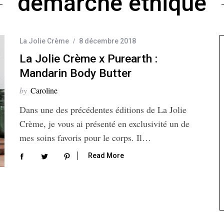
démarche éthique
La Jolie Crème
8 décembre 2018
La Jolie Crème x Purearth :
Mandarin Body Butter
by
Caroline
Dans une des précédentes éditions de La Jolie
Crème, je vous ai présenté en exclusivité un de
mes soins favoris pour le corps. Il…
Read More