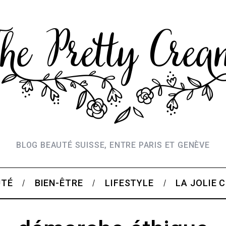
BLOG BEAUTÉ SUISSE, ENTRE PARIS ET GENÈVE
UTÉ
BIEN-ÊTRE
LIFESTYLE
LA JOLIE 