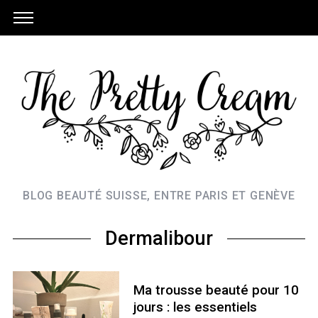
BLOG BEAUTÉ SUISSE, ENTRE PARIS ET GENÈVE
Dermalibour
Ma trousse beauté pour 10
jours : les essentiels