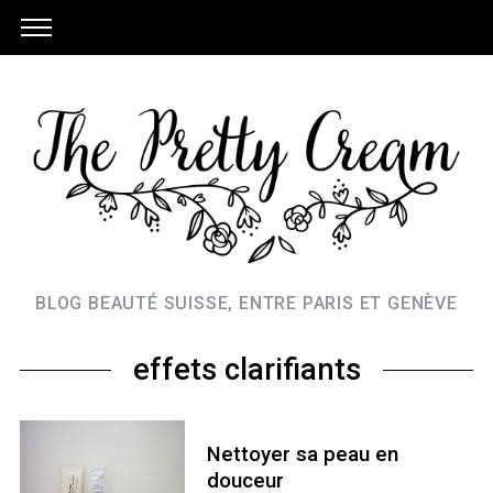
BLOG BEAUTÉ SUISSE, ENTRE PARIS ET GENÈVE
effets clarifiants
Nettoyer sa peau en
douceur