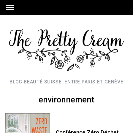
BLOG BEAUTÉ SUISSE, ENTRE PARIS ET GENÈVE
environnement
Conférence Zéro Déchet