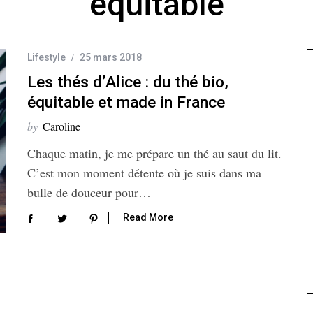
équitable
Lifestyle
25 mars 2018
Les thés d’Alice : du thé bio,
équitable et made in France
by
Caroline
Chaque matin, je me prépare un thé au saut du lit.
C’est mon moment détente où je suis dans ma
bulle de douceur pour…
Read More