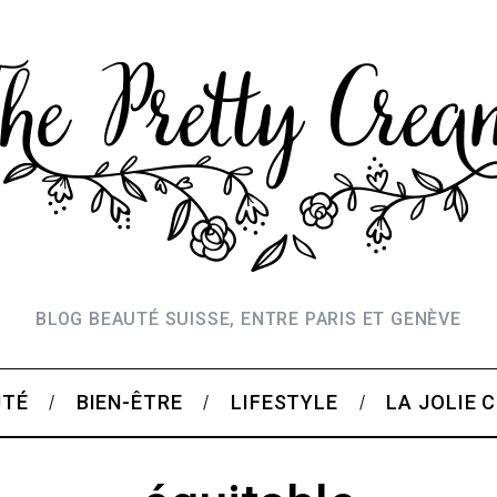
BLOG BEAUTÉ SUISSE, ENTRE PARIS ET GENÈVE
UTÉ
BIEN-ÊTRE
LIFESTYLE
LA JOLIE 